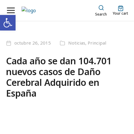
Your cart
Abrir barra de herramientas
Search
octubre 26, 2015
Noticias
,
Principal
Cada año se dan 104.701
nuevos casos de Daño
Cerebral Adquirido en
España