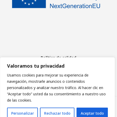
Política de calidad
Aviso Legal
Valoramos tu privacidad
Política de cookies
Política de privacidad
Usamos cookies para mejorar su experiencia de
navegación, mostrarle anuncios o contenidos
personalizados y analizar nuestro tráfico. Al hacer clic en
“Aceptar todo” usted da su consentimiento a nuestro uso
de las cookies.
Asociación de Daño Cerebral Sobrevenido de Madrid
Personalizar
Rechazar todo
Aceptar todo
diseño web: pixelcero.com