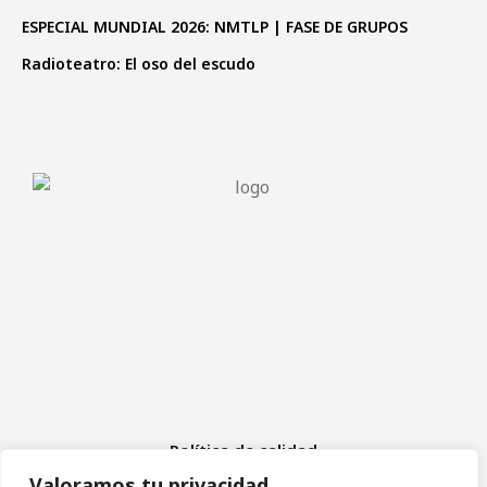
ESPECIAL MUNDIAL 2026: NMTLP | FASE DE GRUPOS
Radioteatro: El oso del escudo
Política de calidad
Aviso Legal
Valoramos tu privacidad