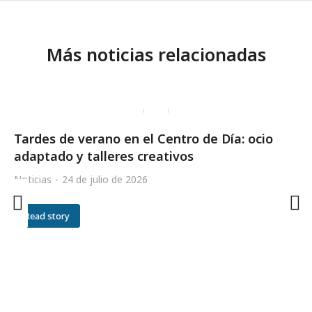
Más noticias relacionadas
Tardes de verano en el Centro de Día: ocio
adaptado y talleres creativos
Noticias
24 de julio de 2026
Read story