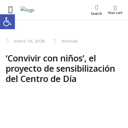
Your cart
Abrir barra de herramientas
Search
enero 16, 2026
Noticias
‘Convivir con niños’, el
proyecto de sensibilización
del Centro de Día