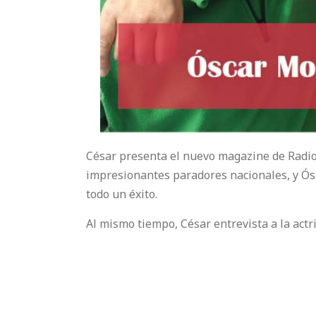
César presenta el nuevo magazine de Radio 
impresionantes paradores nacionales, y Ósc
todo un éxito.
Al mismo tiempo, César entrevista a la actr