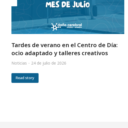
Tardes de verano en el Centro de Día:
ocio adaptado y talleres creativos
Noticias
24 de julio de 2026
Read story