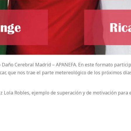
Daño Cerebral Madrid – APANEFA. En este formato participa
ar, que nos trae el parte metereológico de los próximos dí
iz Lola Robles, ejemplo de superación y de motivación para e