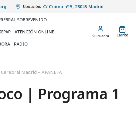
org
C/ Cromo nº 5, 28045 Madrid
Ubicación:
EREBRAL SOBREVENIDO
SEPAP
ATENCIÓN ONLINE
Carrito
Su cuenta
BORA
RADIO
 Cerebral Madrid – APANEFA
oco | Programa 1