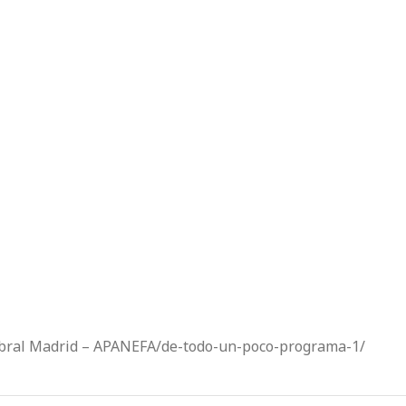
bral Madrid – APANEFA/de-todo-un-poco-programa-1/