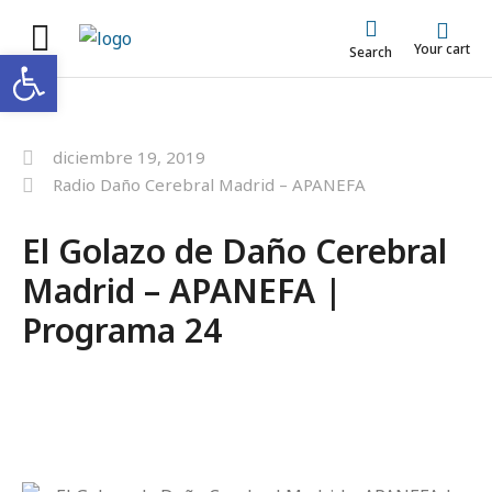
Your cart
Abrir barra de herramientas
Search
diciembre 19, 2019
Radio Daño Cerebral Madrid – APANEFA
El Golazo de Daño Cerebral
Madrid – APANEFA |
Programa 24