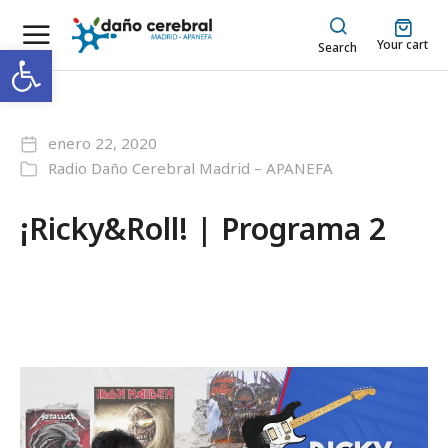
Your cart
Abrir barra de herramientas
Search
enero 22, 2020
Radio Daño Cerebral Madrid – APANEFA
¡Ricky&Roll! | Programa 2