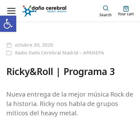
Your cart
Abrir barra de herramientas
Search
octubre 30, 2020
Radio Daño Cerebral Madrid – APANEFA
Ricky&Roll | Programa 3
Nueva entrega de la mejor música Rock de
la historia. Ricky nos habla de grupos
míticos del heavy metal.