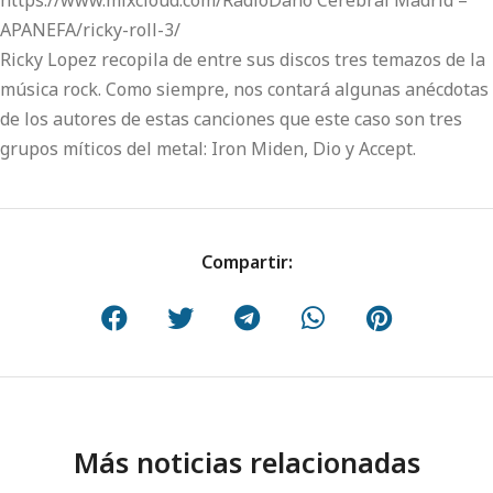
https://www.mixcloud.com/RadioDaño Cerebral Madrid –
APANEFA/ricky-roll-3/
Ricky Lopez recopila de entre sus discos tres temazos de la
música rock. Como siempre, nos contará algunas anécdotas
de los autores de estas canciones que este caso son tres
grupos míticos del metal: Iron Miden, Dio y Accept.
Compartir:
Más noticias relacionadas