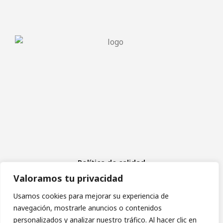
Política de calidad
Aviso Legal
Valoramos tu privacidad
Política de cookies
Política de privacidad
Usamos cookies para mejorar su experiencia de
navegación, mostrarle anuncios o contenidos
personalizados y analizar nuestro tráfico. Al hacer clic en