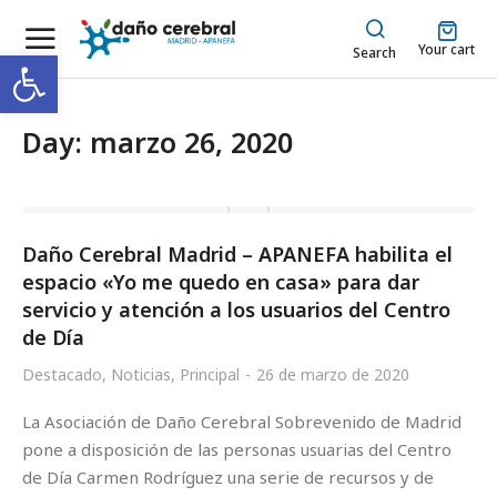
Your cart
Abrir barra de herramientas
Search
Day: marzo 26, 2020
Daño Cerebral Madrid – APANEFA habilita el
espacio «Yo me quedo en casa» para dar
servicio y atención a los usuarios del Centro
de Día
Destacado
,
Noticias
,
Principal
26 de marzo de 2020
La Asociación de Daño Cerebral Sobrevenido de Madrid
pone a disposición de las personas usuarias del Centro
de Día Carmen Rodríguez una serie de recursos y de