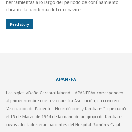
herramientas a lo largo del período de confinamiento
durante la pandemia del coronavirus.
Read story
APANEFA
Las siglas «Daño Cerebral Madrid – APANEFA» corresponden
al primer nombre que tuvo nuestra Asociación, en concreto,
“Asociación de Pacientes Neurológicos y familiares”, que nació
el 15 de Marzo de 1994 de la mano de un grupo de familiares
cuyos afectados eran pacientes del Hospital Ramón y Cajal.