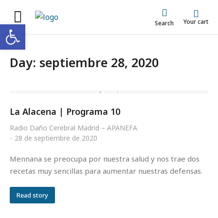
Your cart
Abrir barra de herramientas
Search
Day: septiembre 28, 2020
La Alacena | Programa 10
Radio Daño Cerebral Madrid – APANEFA
28 de septiembre de 2020
Mennana se preocupa por nuestra salud y nos trae dos
recetas muy sencillas para aumentar nuestras defensas.
Read story