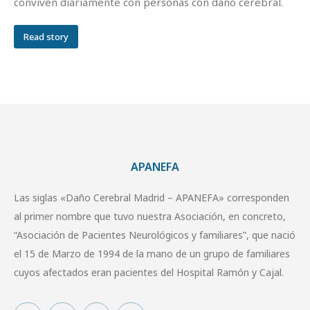
conviven diariamente con personas con daño cerebral.
Read story
APANEFA
Las siglas «Daño Cerebral Madrid – APANEFA» corresponden
al primer nombre que tuvo nuestra Asociación, en concreto,
“Asociación de Pacientes Neurológicos y familiares”, que nació
el 15 de Marzo de 1994 de la mano de un grupo de familiares
cuyos afectados eran pacientes del Hospital Ramón y Cajal.