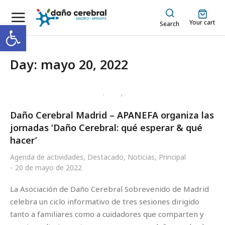
Your cart
Abrir barra de herramientas
Search
Day: mayo 20, 2022
Daño Cerebral Madrid – APANEFA organiza las
jornadas ‘Daño Cerebral: qué esperar & qué
hacer’
Agenda de actividades
,
Destacado
,
Noticias
,
Principal
20 de mayo de 2022
La Asociación de Daño Cerebral Sobrevenido de Madrid
celebra un ciclo informativo de tres sesiones dirigido
tanto a familiares como a cuidadores que comparten y