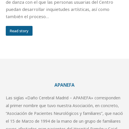
de danza con el que las personas usuarias del Centro
puedan desarrollar inquietudes artísticas, así como
también el proceso…
Read story
APANEFA
Las siglas «Daño Cerebral Madrid – APANEFA» corresponden
al primer nombre que tuvo nuestra Asociación, en concreto,
“Asociación de Pacientes Neurológicos y familiares”, que nació
el 15 de Marzo de 1994 de la mano de un grupo de familiares
cuyos afectados eran pacientes del Hospital Ramón y Cajal.