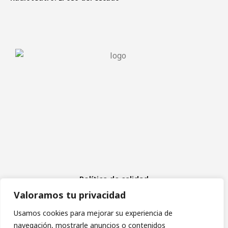
Política de calidad
Aviso Legal
Valoramos tu privacidad
Política de cookies
Política de privacidad
Usamos cookies para mejorar su experiencia de
navegación, mostrarle anuncios o contenidos