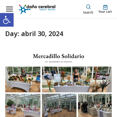
Your cart
Abrir barra de herramientas
Search
Day: abril 30, 2024