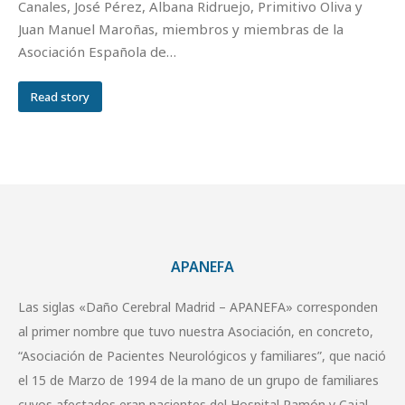
Canales, José Pérez, Albana Ridruejo, Primitivo Oliva y
Juan Manuel Maroñas, miembros y miembras de la
Asociación Española de…
Read story
APANEFA
Las siglas «Daño Cerebral Madrid – APANEFA» corresponden
al primer nombre que tuvo nuestra Asociación, en concreto,
“Asociación de Pacientes Neurológicos y familiares”, que nació
el 15 de Marzo de 1994 de la mano de un grupo de familiares
cuyos afectados eran pacientes del Hospital Ramón y Cajal.