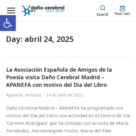
Your cart
Abrir barra de herramientas
Search
Day: abril 24, 2025
La Asociación Española de Amigos de la
Poesía visita Daño Cerebral Madrid –
APANEFA con motivo del Día del Libro
Apanefa
,
Noticias
24 de abril de 2025
Daño Cerebral Madrid – APANEFA ha programado con
motivo del Día del Libro una actividad en el Centro de Día
‘Carmen Rodríguez’ que ha contado con la visita de María
Fernández, Hermenegildo Frutos, María del Pilar