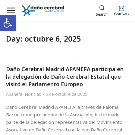
Your cart
Abrir barra de herramientas
Search
Day: octubre 6, 2025
Daño Cerebral Madrid APANEFA participa en
la delegación de Daño Cerebral Estatal que
visitó el Parlamento Europeo
Apanefa
,
Noticias
6 de octubre de 2025
Daño Cerebral Madrid APANEFA, a través de Paloma
Barrio como presidenta de la Asociación, ha formado
parte de la delegación representativa del Movimiento
Asociativo de Daño Cerebral con la que Daño Cerebral