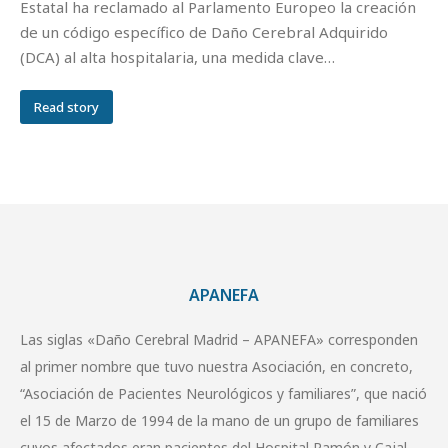
Estatal ha reclamado al Parlamento Europeo la creación
de un código específico de Daño Cerebral Adquirido
(DCA) al alta hospitalaria, una medida clave…
Read story
APANEFA
Las siglas «Daño Cerebral Madrid – APANEFA» corresponden
al primer nombre que tuvo nuestra Asociación, en concreto,
“Asociación de Pacientes Neurológicos y familiares”, que nació
el 15 de Marzo de 1994 de la mano de un grupo de familiares
cuyos afectados eran pacientes del Hospital Ramón y Cajal.