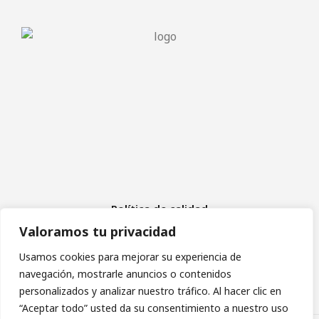
Política de calidad
Aviso Legal
Valoramos tu privacidad
Política de cookies
Política de privacidad
Usamos cookies para mejorar su experiencia de
navegación, mostrarle anuncios o contenidos
personalizados y analizar nuestro tráfico. Al hacer clic en
“Aceptar todo” usted da su consentimiento a nuestro uso