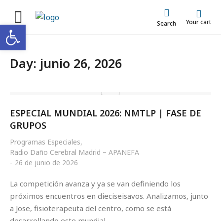
Your cart
Abrir barra de herramientas
Search
Day: junio 26, 2026
ESPECIAL MUNDIAL 2026: NMTLP | FASE DE
GRUPOS
Programas Especiales
,
Radio Daño Cerebral Madrid – APANEFA
26 de junio de 2026
La competición avanza y ya se van definiendo los
próximos encuentros en dieciseisavos. Analizamos, junto
a Jose, fisioterapeuta del centro, como se está
desarrollando este mundial.