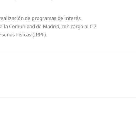
realización de programas de interés
de la Comunidad de Madrid, con cargo al 0’7
sonas Físicas (IRPF).