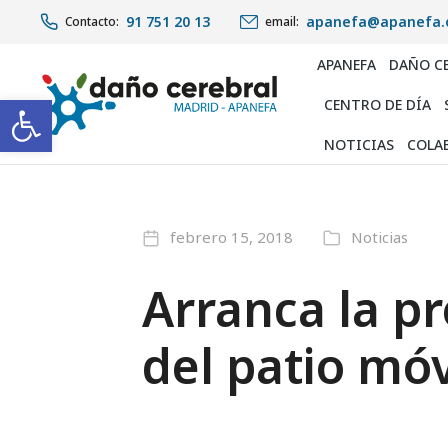
91 751 20 13
apanefa@apanefa.
Contacto:
email:
APANEFA
DAÑO C
Abrir barra de herramientas
CENTRO DE DÍA
NOTICIAS
COLA
febrero 15, 2018
Noticias
Arranca la p
del patio móv