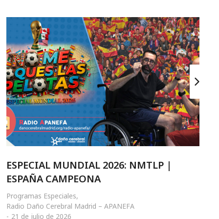
ESPECIAL MUNDIAL 2026: NMTLP |
ESPAÑA CAMPEONA
Programas Especiales
,
Radio Daño Cerebral Madrid – APANEFA
21 de julio de 2026