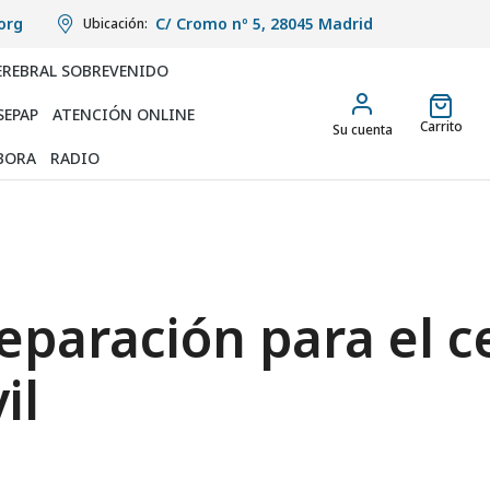
org
C/ Cromo nº 5, 28045 Madrid
Ubicación:
EREBRAL SOBREVENIDO
SEPAP
ATENCIÓN ONLINE
Carrito
Su cuenta
BORA
RADIO
reparación para el 
il