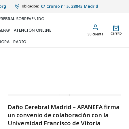
org
C/ Cromo nº 5, 28045 Madrid
Ubicación:
EREBRAL SOBREVENIDO
SEPAP
ATENCIÓN ONLINE
Carrito
Su cuenta
BORA
RADIO
Daño Cerebral Madrid – APANEFA firma
un convenio de colaboración con la
Universidad Francisco de Vitoria