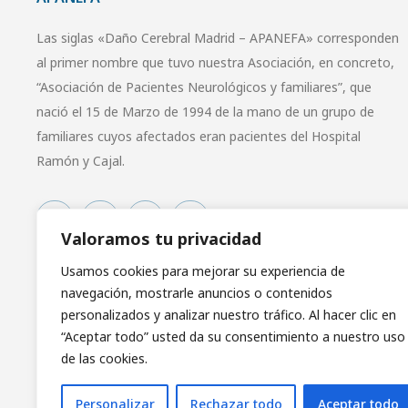
Las siglas «Daño Cerebral Madrid – APANEFA» corresponden
al primer nombre que tuvo nuestra Asociación, en concreto,
“Asociación de Pacientes Neurológicos y familiares”, que
nació el 15 de Marzo de 1994 de la mano de un grupo de
familiares cuyos afectados eran pacientes del Hospital
Ramón y Cajal.
Valoramos tu privacidad
Usamos cookies para mejorar su experiencia de
navegación, mostrarle anuncios o contenidos
personalizados y analizar nuestro tráfico. Al hacer clic en
“Aceptar todo” usted da su consentimiento a nuestro uso
de las cookies.
Personalizar
Rechazar todo
Aceptar todo