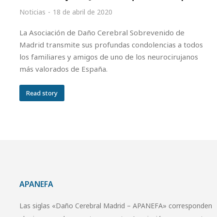
Noticias
18 de abril de 2020
La Asociación de Daño Cerebral Sobrevenido de
Madrid transmite sus profundas condolencias a todos
los familiares y amigos de uno de los neurocirujanos
más valorados de España.
Read story
APANEFA
Las siglas «Daño Cerebral Madrid – APANEFA» corresponden