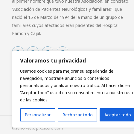
al primer nombre que tuvo nuestra Asociación, en concreto,
“Asociación de Pacientes Neurológicos y familiares”, que
nació el 15 de Marzo de 1994 de la mano de un grupo de
familiares cuyos afectados eran pacientes del Hospital
Ramón y Cajal.
Valoramos tu privacidad
Usamos cookies para mejorar su experiencia de
navegación, mostrarle anuncios o contenidos
personalizados y analizar nuestro tráfico. Al hacer clic en
“Aceptar todo” usted da su consentimiento a nuestro uso
de las cookies.
Personalizar
Rechazar todo
Aceptar todo
diseño web: pixelcero.com