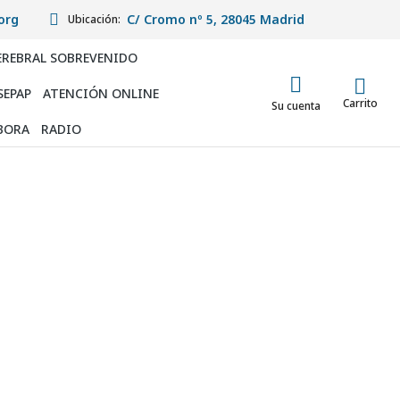
org
C/ Cromo nº 5, 28045 Madrid
Ubicación:
EREBRAL SOBREVENIDO
SEPAP
ATENCIÓN ONLINE
Carrito
Su cuenta
BORA
RADIO