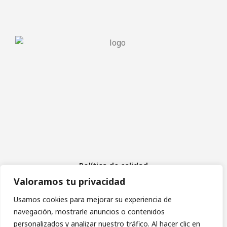
Política de calidad
Aviso Legal
Valoramos tu privacidad
Política de cookies
Política de privacidad
Usamos cookies para mejorar su experiencia de
navegación, mostrarle anuncios o contenidos
personalizados y analizar nuestro tráfico. Al hacer clic en