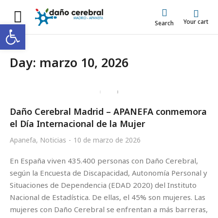
Your cart
Abrir barra de herramientas
Search
Day: marzo 10, 2026
Daño Cerebral Madrid – APANEFA conmemora
el Día Internacional de la Mujer
Apanefa
,
Noticias
10 de marzo de 2026
En España viven 435.400 personas con Daño Cerebral,
según la Encuesta de Discapacidad, Autonomía Personal y
Situaciones de Dependencia (EDAD 2020) del Instituto
Nacional de Estadística. De ellas, el 45% son mujeres. Las
mujeres con Daño Cerebral se enfrentan a más barreras,