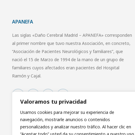
APANEFA
Las siglas «Daño Cerebral Madrid – APANEFA» corresponden
al primer nombre que tuvo nuestra Asociación, en concreto,
“Asociación de Pacientes Neurológicos y familiares”, que
nació el 15 de Marzo de 1994 de la mano de un grupo de
familiares cuyos afectados eran pacientes del Hospital
Ramón y Cajal.
Valoramos tu privacidad
Usamos cookies para mejorar su experiencia de
navegación, mostrarle anuncios o contenidos
personalizados y analizar nuestro tráfico. Al hacer clic en
“Aceptar todo” usted da su consentimiento a nuestro uso