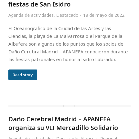
fiestas de San Isidro
Agenda de actividades
,
Destacado
18 de mayo de 2022
El Oceanográfico de la Ciudad de las Artes y las
Ciencias, la playa de La Malvarrosa o el Parque de la
Albufera son algunos de los puntos que los socios de
Daño Cerebral Madrid – APANEFA conocieron durante
las fiestas patronales en honor a Isidro Labrador.
Read story
Daño Cerebral Madrid – APANEFA
organiza su VII Mercadillo Solidario
Agenda de actividades
,
Destacado
,
Noticias
,
Principal