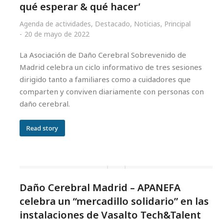
qué esperar & qué hacer’
Agenda de actividades
,
Destacado
,
Noticias
,
Principal
20 de mayo de 2022
La Asociación de Daño Cerebral Sobrevenido de
Madrid celebra un ciclo informativo de tres sesiones
dirigido tanto a familiares como a cuidadores que
comparten y conviven diariamente con personas con
daño cerebral.
Read story
Daño Cerebral Madrid – APANEFA
celebra un “mercadillo solidario” en las
instalaciones de Vasalto Tech&Talent