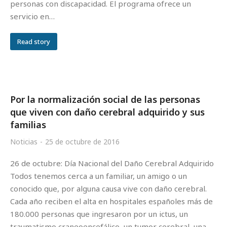
personas con discapacidad. El programa ofrece un
servicio en…
Read story
Por la normalización social de las personas
que viven con daño cerebral adquirido y sus
familias
Noticias
25 de octubre de 2016
26 de octubre: Día Nacional del Daño Cerebral Adquirido
Todos tenemos cerca a un familiar, un amigo o un
conocido que, por alguna causa vive con daño cerebral.
Cada año reciben el alta en hospitales españoles más de
180.000 personas que ingresaron por un ictus, un
traumatismo craneoencefálico, un tumor cerebral, una