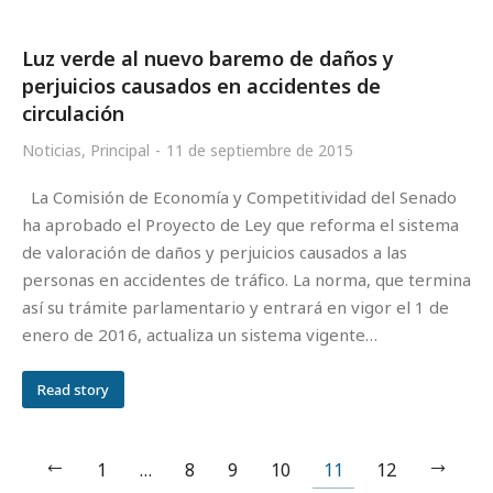
Luz verde al nuevo baremo de daños y
perjuicios causados en accidentes de
circulación
Noticias
,
Principal
11 de septiembre de 2015
La Comisión de Economía y Competitividad del Senado
ha aprobado el Proyecto de Ley que reforma el sistema
de valoración de daños y perjuicios causados a las
personas en accidentes de tráfico. La norma, que termina
así su trámite parlamentario y entrará en vigor el 1 de
enero de 2016, actualiza un sistema vigente…
Read story
1
…
8
9
10
11
12